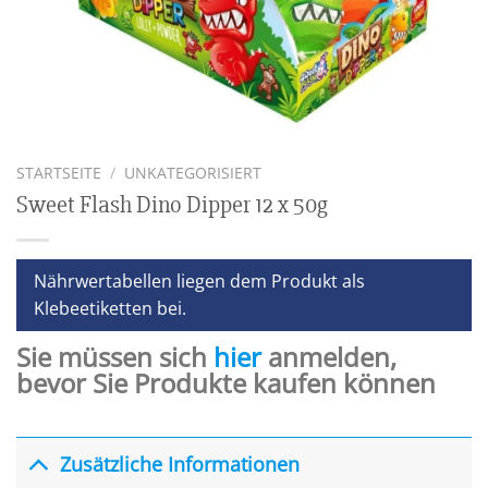
STARTSEITE
/
UNKATEGORISIERT
Sweet Flash Dino Dipper 12 x 50g
Nährwertabellen liegen dem Produkt als
Klebeetiketten bei.
Sie müssen sich
hier
anmelden,
bevor Sie Produkte kaufen können
Zusätzliche Informationen