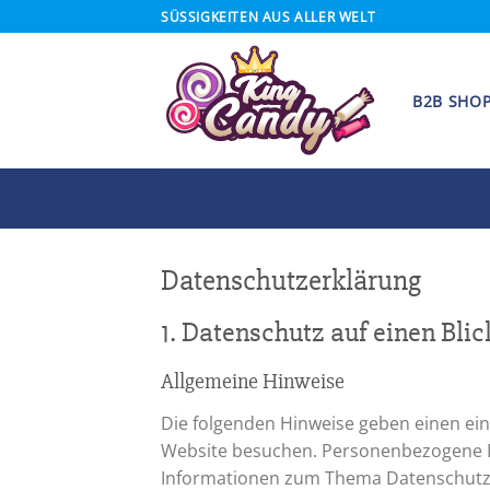
Skip
SÜSSIGKEITEN AUS ALLER WELT
to
content
B2B SHO
Datenschutz­erklärung
1. Datenschutz auf einen Blic
Allgemeine Hinweise
Die folgenden Hinweise geben einen ei
Website besuchen. Personenbezogene Dat
Informationen zum Thema Datenschutz 