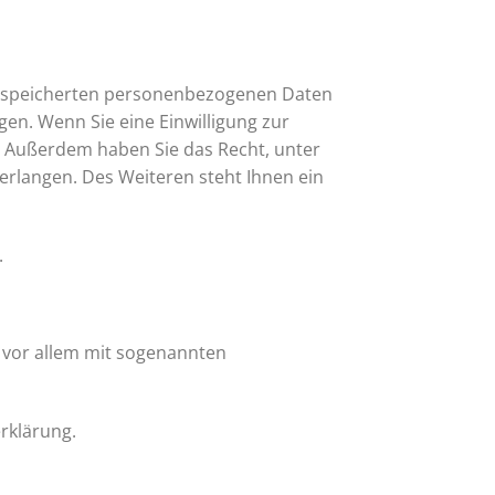
 gespeicherten personenbezogenen Daten
en. Wenn Sie eine Einwilligung zur
n. Außerdem haben Sie das Recht, unter
langen. Des Weiteren steht Ihnen ein
.
t vor allem mit sogenannten
rklärung.