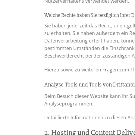
Nutzerverhaltens verwendet werden.
Welche Rechte haben Sie bezüglich Ihrer D
Sie haben jederzeit das Recht, unentg
zu erhalten. Sie haben außerdem ein Rec
Datenverarbeitung erteilt haben, können
bestimmten Umständen die Einschränku
Beschwerderecht bei der zuständigen A
Hierzu sowie zu weiteren Fragen zum T
Analyse-Tools und Tools von Dritt­anb
Beim Besuch dieser Website kann Ihr Su
Analyseprogrammen.
Detaillierte Informationen zu diesen A
2. Hosting und Content Deli