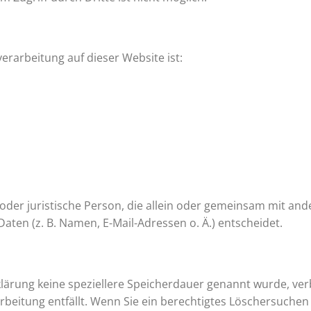
verarbeitung auf dieser Website ist:
he oder juristische Person, die allein oder gemeinsam mit an
en (z. B. Namen, E-Mail-Adressen o. Ä.) entscheidet.
klärung keine speziellere Speicherdauer genannt wurde, v
arbeitung entfällt. Wenn Sie ein berechtigtes Löschersuche