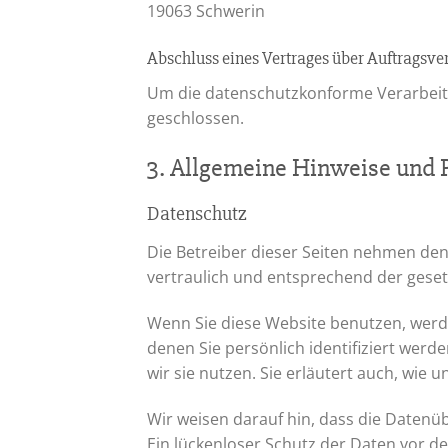
19063 Schwerin
Abschluss eines Vertrages über Auftragsve
Um die datenschutzkonforme Verarbeitu
geschlossen.
3. Allgemeine Hinweise und P
Datenschutz
Die Betreiber dieser Seiten nehmen de
vertraulich und entsprechend der geset
Wenn Sie diese Website benutzen, wer
denen Sie persönlich identifiziert wer
wir sie nutzen. Sie erläutert auch, wie
Wir weisen darauf hin, dass die Datenüb
Ein lückenloser Schutz der Daten vor dem