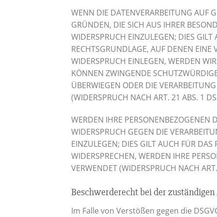
WENN DIE DATENVERARBEITUNG AUF GRUN
GRÜNDEN, DIE SICH AUS IHRER BESON
WIDERSPRUCH EINZULEGEN; DIES GILT 
RECHTSGRUNDLAGE, AUF DENEN EINE 
WIDERSPRUCH EINLEGEN, WERDEN WIR 
KÖNNEN ZWINGENDE SCHUTZWÜRDIGE GR
ÜBERWIEGEN ODER DIE VERARBEITUN
(WIDERSPRUCH NACH ART. 21 ABS. 1 DS
WERDEN IHRE PERSONENBEZOGENEN DAT
WIDERSPRUCH GEGEN DIE VERARBEIT
EINZULEGEN; DIES GILT AUCH FÜR DAS
WIDERSPRECHEN, WERDEN IHRE PERS
VERWENDET (WIDERSPRUCH NACH ART. 2
Beschwerde­recht bei der zuständigen 
Im Falle von Verstößen gegen die DSGV