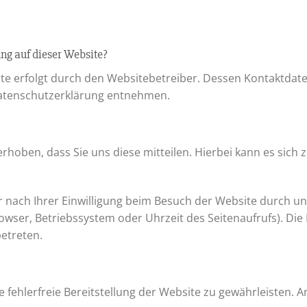
ung auf dieser Website?
ite erfolgt durch den Websitebetreiber. Dessen Kontaktdat
 Datenschutzerklärung entnehmen.
oben, dass Sie uns diese mitteilen. Hierbei kann es sich z.
ach Ihrer Einwilligung beim Besuch der Website durch uns
rowser, Betriebssystem oder Uhrzeit des Seitenaufrufs). Die
betreten.
e fehlerfreie Bereitstellung der Website zu gewährleisten.