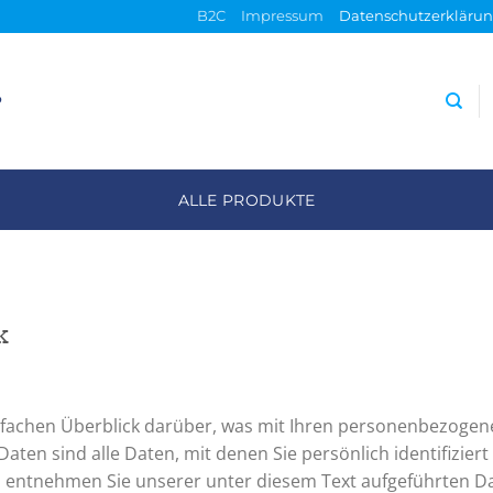
B2C
Impressum
Datenschutzerkläru
P
ALLE PRODUKTE
k
nfachen Überblick darüber, was mit Ihren personenbezogene
en sind alle Daten, mit denen Sie persönlich identifizier
entnehmen Sie unserer unter diesem Text aufgeführten Da