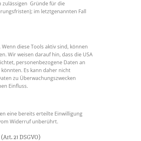
h zulässigen Gründe für die
ngsfristen); im letztgenannten Fall
 Wenn diese Tools aktiv sind, können
. Wir weisen darauf hin, dass die USA
flichtet, personenbezogene Daten an
 könnten. Es kann daher nicht
n Daten zu Überwachungszwecken
en Einfluss.
 eine bereits erteilte Einwilligung
 vom Widerruf unberührt.
 (Art. 21 DSGVO)