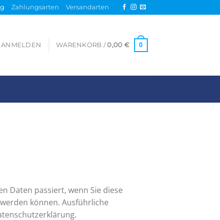
ng
Zahlungsarten
Versandarten
0
ANMELDEN
WARENKORB /
0,00
€
n Daten passiert, wenn Sie diese
t werden können. Ausführliche
tenschutzerklärung.