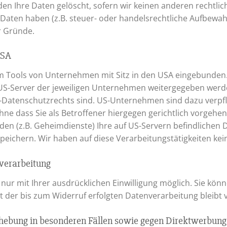
en Ihre Daten gelöscht, sofern wir keinen anderen rechtlic
ten haben (z.B. steuer- oder handelsrechtliche Aufbewahru
er Gründe.
USA
m Tools von Unternehmen mit Sitz in den USA eingebunden.
S-Server der jeweiligen Unternehmen weitergegeben werden
EU-Datenschutzrechts sind. US-Unternehmen sind dazu verp
e dass Sie als Betroffener hiergegen gerichtlich vorgehen
en (z.B. Geheimdienste) Ihre auf US-Servern befindliche
eichern. Wir haben auf diese Verarbeitungstätigkeiten kein
nverarbeitung
ur mit Ihrer ausdrücklichen Einwilligung möglich. Sie können
it der bis zum Widerruf erfolgten Datenverarbeitung bleibt
hebung in besonderen Fällen sowie gegen Direktwerbung