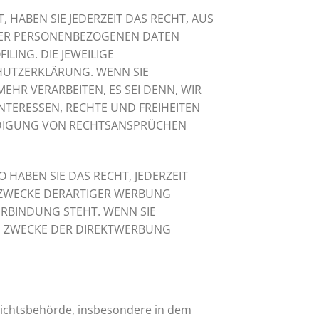
 HABEN SIE JEDERZEIT DAS RECHT, AUS
HRER PERSONENBEZOGENEN DATEN
LING. DIE JEWEILIGE
HUTZERKLÄRUNG. WENN SIE
HR VERARBEITEN, ES SEI DENN, WIR
TERESSEN, RECHTE UND FREIHEITEN
IDIGUNG VON RECHTSANSPRÜCHEN
HABEN SIE DAS RECHT, JEDERZEIT
 ZWECKE DERARTIGER WERBUNG
VERBINDUNG STEHT. WENN SIE
M ZWECKE DER DIREKTWERBUNG
sichtsbehörde, insbesondere in dem