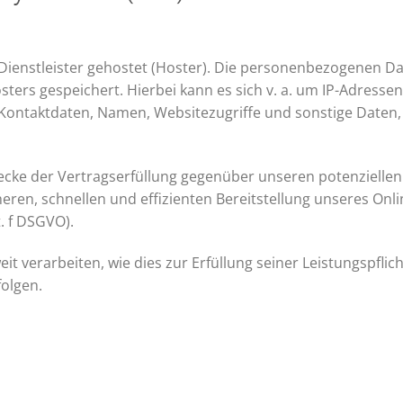
Dienstleister gehostet (Hoster). Die personenbezogenen Dat
ters gespeichert. Hierbei kann es sich v. a. um IP-Adresse
ontaktdaten, Namen, Websitezugriffe und sonstige Daten, 
ecke der Vertragserfüllung gegenüber unseren potenziellen
cheren, schnellen und effizienten Bereitstellung unseres On
t. f DSGVO).
t verarbeiten, wie dies zur Erfüllung seiner Leistungspflic
olgen.