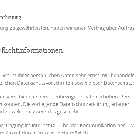
rarbeitung
ng zu gewährleisten, haben wir einen Vertrag über Auftr
flicht­informationen
n Schutz Ihrer persönlichen Daten sehr ernst. Wir behand
zlichen Datenschutzvorschriften sowie dieser Datenschutz
den verschiedene personenbezogene Daten erhoben. Perso
den können. Die vorliegende Datenschutzerklärung erläutert
 und zu welchem Zweck das geschieht.
ertragung im Internet (z. B. bei der Kommunikation per E-M
 Zugriff durch Dritte ist nicht möglich.