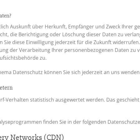
aten?
eltlich Auskunft über Herkunft, Empfänger und Zweck Ihrer
ht, die Berichtigung oder Löschung dieser Daten zu verlang
 Sie diese Einwilligung jederzeit für die Zukunft widerrufe
ng der Verarbeitung Ihrer personenbezogenen Daten zu ver
ufsichtsbehörde zu.
hema Datenschutz können Sie sich jederzeit an uns wenden
ietern
rf-Verhalten statistisch ausgewertet werden. Das geschieh
nalyseprogrammen finden Sie in der folgenden Datenschutze
very Networks (CDN)