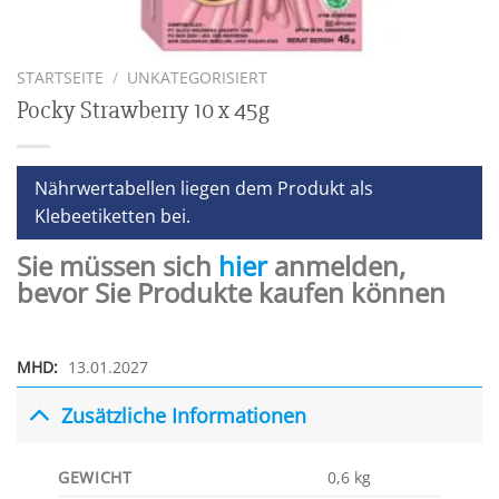
STARTSEITE
/
UNKATEGORISIERT
Pocky Strawberry 10 x 45g
Nährwertabellen liegen dem Produkt als
Klebeetiketten bei.
Sie müssen sich
hier
anmelden,
bevor Sie Produkte kaufen können
MHD:
13.01.2027
Zusätzliche Informationen
GEWICHT
0,6 kg