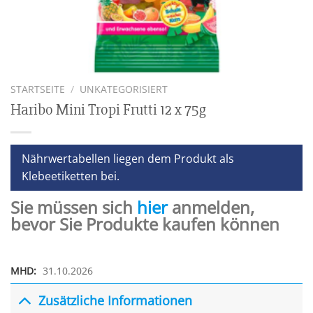
STARTSEITE
/
UNKATEGORISIERT
Haribo Mini Tropi Frutti 12 x 75g
Nährwertabellen liegen dem Produkt als
Klebeetiketten bei.
Sie müssen sich
hier
anmelden,
bevor Sie Produkte kaufen können
MHD:
31.10.2026
Zusätzliche Informationen