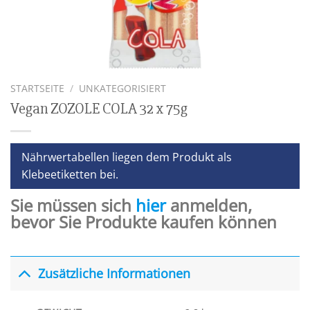
STARTSEITE
/
UNKATEGORISIERT
Vegan ZOZOLE COLA 32 x 75g
Nährwertabellen liegen dem Produkt als
Klebeetiketten bei.
Sie müssen sich
hier
anmelden,
bevor Sie Produkte kaufen können
Zusätzliche Informationen