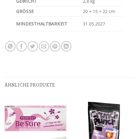
GEWICHT
2,8 kg
GRÖSSE
20 × 15 × 22 cm
MINDESTHALTBARKEIT
31.05.2027
ÄHNLICHE PRODUKTE