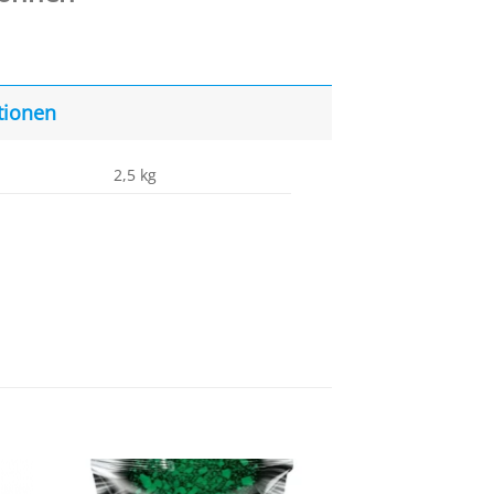
tionen
2,5 kg