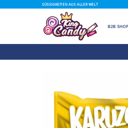
Skip
SÜSSIGKEITEN AUS ALLER WELT
to
content
B2B SHO