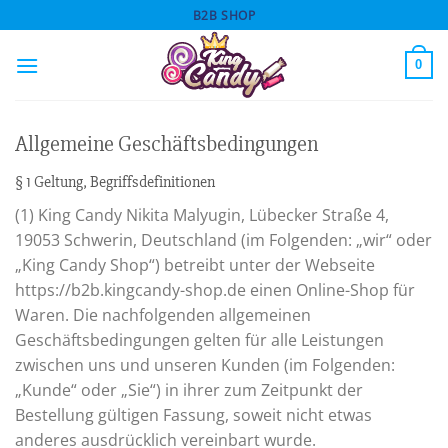
Skip
B2B SHOP
to
content
0
Allgemeine Geschäftsbedingungen
§ 1 Geltung, Begriffsdefinitionen
(1) King Candy Nikita Malyugin, Lübecker Straße 4,
19053 Schwerin, Deutschland (im Folgenden: „wir“ oder
„King Candy Shop“) betreibt unter der Webseite
https://b2b.kingcandy-shop.de einen Online-Shop für
Waren. Die nachfolgenden allgemeinen
Geschäftsbedingungen gelten für alle Leistungen
zwischen uns und unseren Kunden (im Folgenden:
„Kunde“ oder „Sie“) in ihrer zum Zeitpunkt der
Bestellung gültigen Fassung, soweit nicht etwas
anderes ausdrücklich vereinbart wurde.