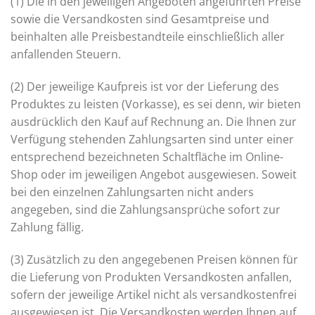
(1) Die in den jeweiligen Angeboten angeführten Preise
sowie die Versandkosten sind Gesamtpreise und
beinhalten alle Preisbestandteile einschließlich aller
anfallenden Steuern.
(2) Der jeweilige Kaufpreis ist vor der Lieferung des
Produktes zu leisten (Vorkasse), es sei denn, wir bieten
ausdrücklich den Kauf auf Rechnung an. Die Ihnen zur
Verfügung stehenden Zahlungsarten sind unter einer
entsprechend bezeichneten Schaltfläche im Online-
Shop oder im jeweiligen Angebot ausgewiesen. Soweit
bei den einzelnen Zahlungsarten nicht anders
angegeben, sind die Zahlungsansprüche sofort zur
Zahlung fällig.
(3) Zusätzlich zu den angegebenen Preisen können für
die Lieferung von Produkten Versandkosten anfallen,
sofern der jeweilige Artikel nicht als versandkostenfrei
ausgewiesen ist. Die Versandkosten werden Ihnen auf